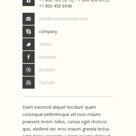
+1 800 450 6940
mail@companyname.com
company
Twitter
Facebook
Dribbble
YouTube
Diam euismod aliquet tincidunt quam
consequat pellentesque vel risus mauris
praesent lorem. tellus, cursus eget rhoncus
quis, eleifend nec eros mauris gravida lectus