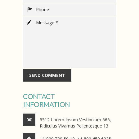
CONTACT
INFORMATION
5512 Lorem Ipsum Vestibulum 666,
Ridiculus Vivamus Pellentesque 13
+1 800 789 50 12, +1 800 450 6935,